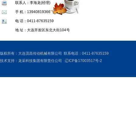
联系人：李海龙(经理)
手 机：13940819366
电 话：0411-87635159
地 址：大连开发区东北大街104号
版权所有：大连茂昌传动机械有限公司 联系电话：0411-87635159
技术支持：
龙采科技集团有限责任公司
辽ICP备17003517号-2