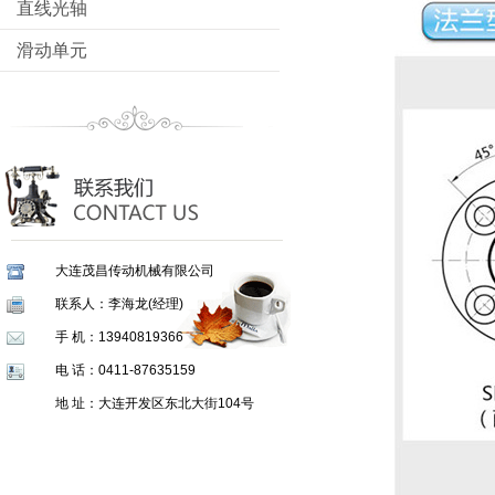
直线光轴
滑动单元
大连茂昌传动机械有限公司
联系人：李海龙(经理)
手 机：13940819366
电 话：0411-87635159
地 址：大连开发区东北大街104号