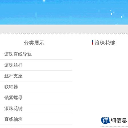
分类展示
滚珠花键
滚珠直线导轨
滚珠丝杆
丝杆支座
联轴器
锁紧螺母
滚珠花键
直线轴承