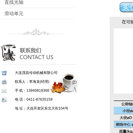
直线光轴
滑动单元
大连茂昌传动机械有限公司
联系人：李海龙(经理)
手 机：13940819366
电 话：0411-87635159
地 址：大连开发区东北大街104号