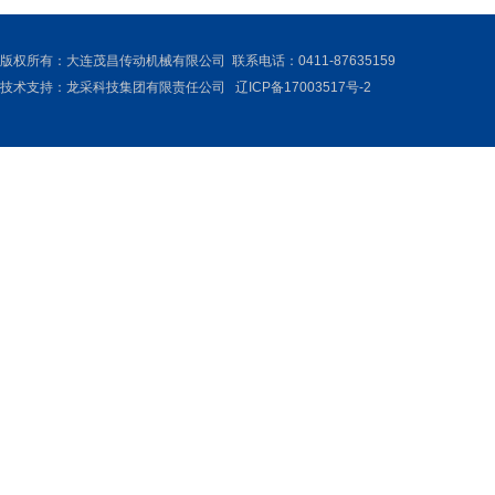
版权所有：大连茂昌传动机械有限公司 联系电话：0411-87635159
技术支持：
龙采科技集团有限责任公司
辽ICP备17003517号-2